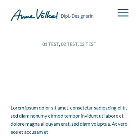
01 TEST
,
02 TEST
,
03 TEST
ERSTER BEITRAG
DAS IST DER ERSTE
BEITRAG
Lorem ipsum dolor sit amet, consetetur sadipscing elitr,
sed diam nonumy eirmod tempor invidunt ut labore et
dolore magna aliquyam erat, sed diam voluptua. At vero
eos et accusam et