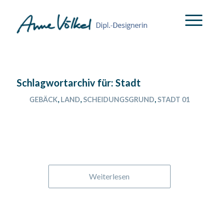
Schlagwortarchiv für:
Stadt
GEBÄCK
,
LAND
,
SCHEIDUNGSGRUND
,
STADT 01
THÜRINGEN 02
Weiterlesen